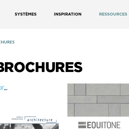
SYSTÈMES
INSPIRATION
RESSOURCES
CHURES
BROCHURES