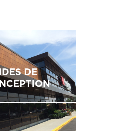
IDES DE
NCEPTION