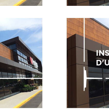
IN
D'