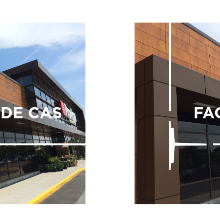
 DE CAS
FA