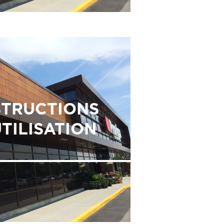
STRUCTIONS
UTILISATION