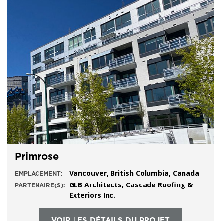
Primrose
Vancouver, British Columbia, Canada
EMPLACEMENT:
GLB Architects, Cascade Roofing &
PARTENAIRE(S):
Exteriors Inc.
VOIR LES DÉTAILS DU PROJET