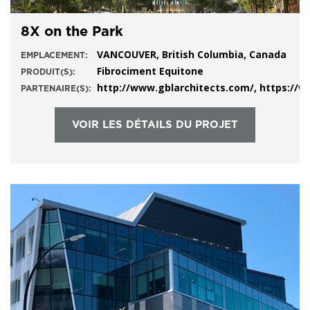
8X on the Park
VANCOUVER, British Columbia, Canada
EMPLACEMENT:
Fibrociment Equitone
PRODUIT(S):
http://www.gblarchitects.com/, https://
PARTENAIRE(S):
VOIR LES DÉTAILS DU PROJET