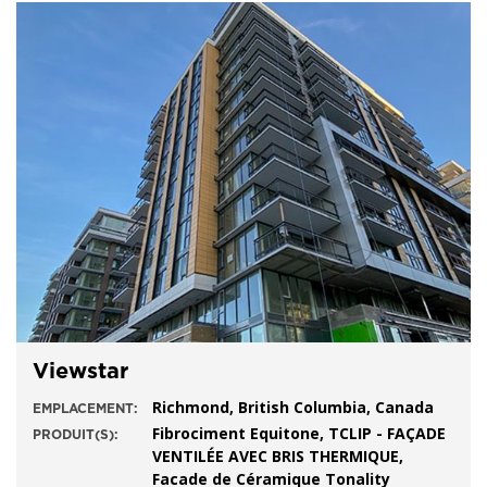
Viewstar
Richmond, British Columbia, Canada
EMPLACEMENT:
Fibrociment Equitone, TCLIP - FAÇADE
PRODUIT(S):
VENTILÉE AVEC BRIS THERMIQUE,
Facade de Céramique Tonality