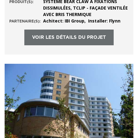
SYSTÈME BEAR CLAW À FIXATIONS
PRODUIT(S):
DISSIMULÉES, TCLIP - FAÇADE VENTILÉE
AVEC BRIS THERMIQUE
Achitect: IBI Group, Installer: Flynn
PARTENAIRE(S):
VOIR LES DÉTAILS DU PROJET