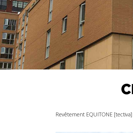
C
Revêtement EQUITONE [tectiva] 