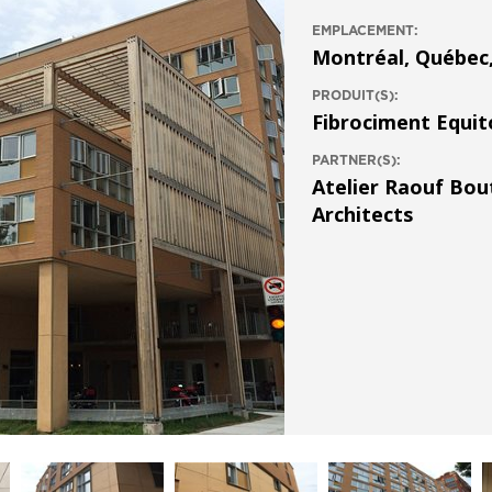
EMPLACEMENT:
Montréal, Québec
PRODUIT(S):
Fibrociment Equi
PARTNER(S):
Atelier Raouf Bou
Architects