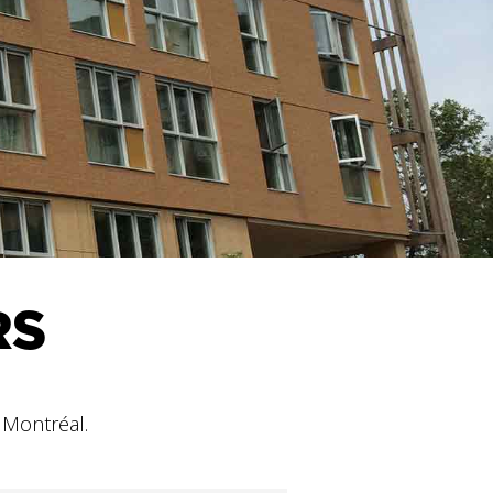
RS
 Montréal.