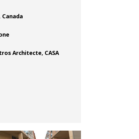
, Canada
tone
tros Architecte
,
CASA