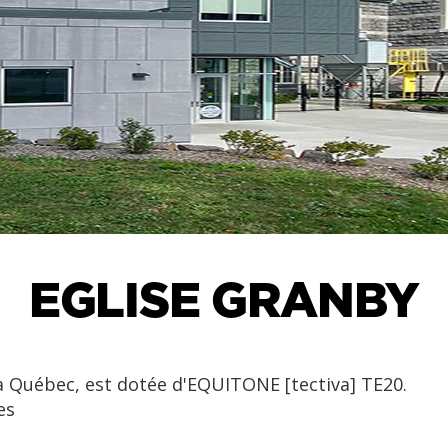
EGLISE GRANBY
 à Québec, est dotée d'EQUITONE [tectiva] TE20.
es