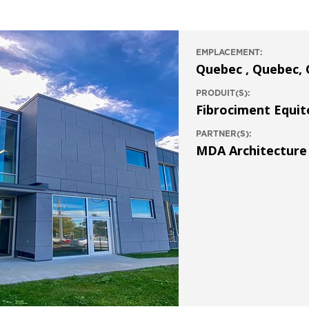
EMPLACEMENT:
Quebec , Quebec,
PRODUIT(S):
Fibrociment Equi
PARTNER(S):
MDA Architecture