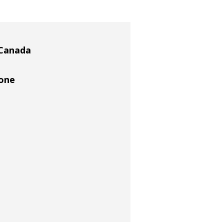
 Canada
tone